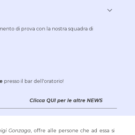
amento di prova con la nostra squadra di
ne
presso il bar dell'oratorio!
Clicca QUI per le altre NEWS
uigi Gonzaga
, offre alle persone che ad essa si