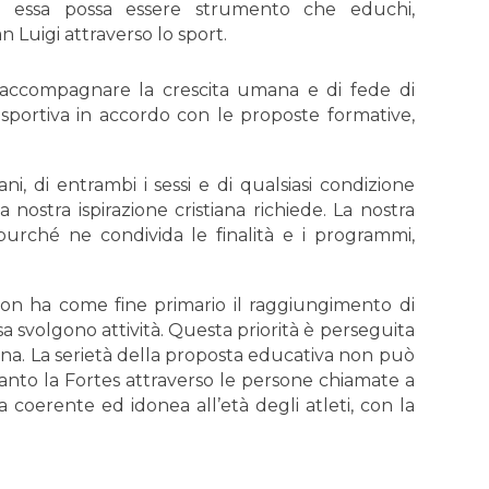
nché essa possa essere strumento che educhi,
an
Luigi attraverso lo sport.
e accompagnare la crescita umana e di fede di
 sportiva in accordo con le proposte formative,
ani, di entrambi i sessi e di qualsiasi condizione
a nostra ispirazione cristiana richiede. La nostra
 purché ne condivida le finalità e i programmi,
.
 non ha come fine primario il raggiungimento di
essa svolgono attività. Questa priorità è perseguita
ona. La serietà della proposta educativa non può
anto la Fortes attraverso le persone chiamate a
a coerente ed idonea all’età degli atleti, con la