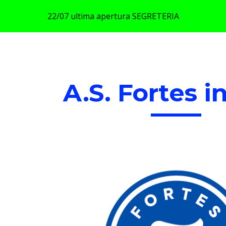
22/07 ultima apertura SEGRETERIA
ip to main content
Skip to navigat
A.S. Fortes i