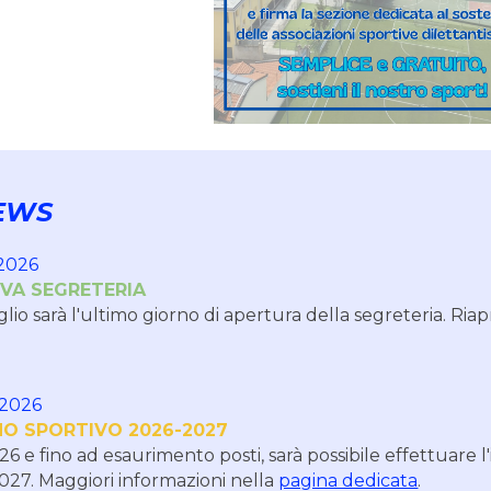
EWS
2026
IVA SEGRETERIA
lio sarà l'ultimo giorno di apertura della segreteria. Ria
/2026
NO SPORTIVO 2026-2027
 e fino ad esaurimento posti, sarà possibile effettuare l'is
027. Maggiori informazioni nella
pagina dedicata
.